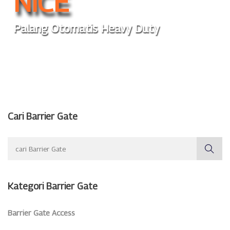
NICE
Palang Otomatis Heavy Duty
Cari Barrier Gate
Kategori Barrier Gate
Barrier Gate Access