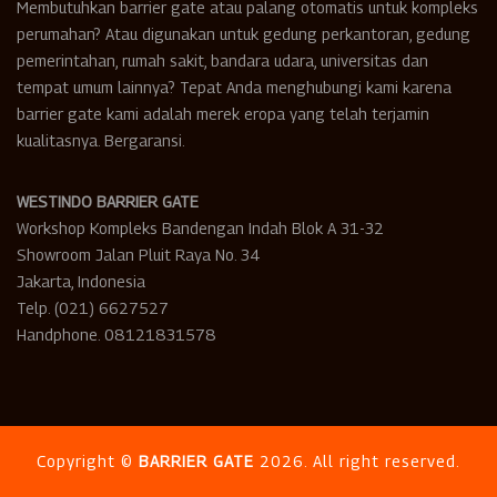
Membutuhkan barrier gate atau palang otomatis untuk kompleks
perumahan? Atau digunakan untuk gedung perkantoran, gedung
pemerintahan, rumah sakit, bandara udara, universitas dan
tempat umum lainnya? Tepat Anda menghubungi kami karena
barrier gate kami adalah merek eropa yang telah terjamin
kualitasnya. Bergaransi.
WESTINDO BARRIER GATE
Workshop Kompleks Bandengan Indah Blok A 31-32
Showroom Jalan Pluit Raya No. 34
Jakarta, Indonesia
Telp. (021) 6627527
Handphone. 08121831578
Copyright ©
BARRIER GATE
2026. All right reserved.