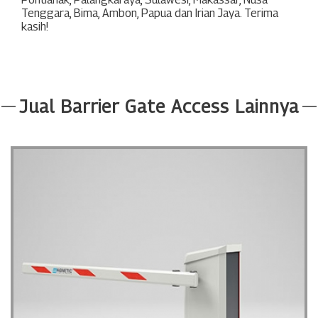
Tenggara
,
Bima
,
Ambon
,
Papua
dan
Irian Jaya
. Terima
kasih!
Jual Barrier Gate Access Lainnya