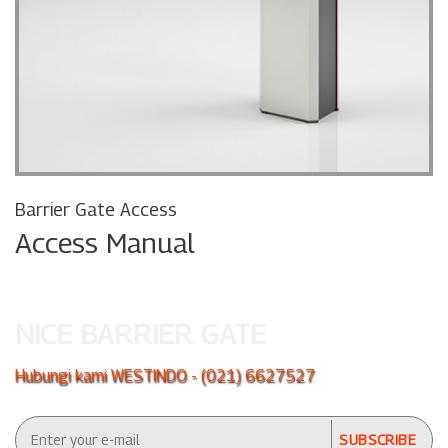
Barrier Gate Access
Access Manual
NICE BARRIER GATE
Hubungi kami WESTINDO - (021) 6627527